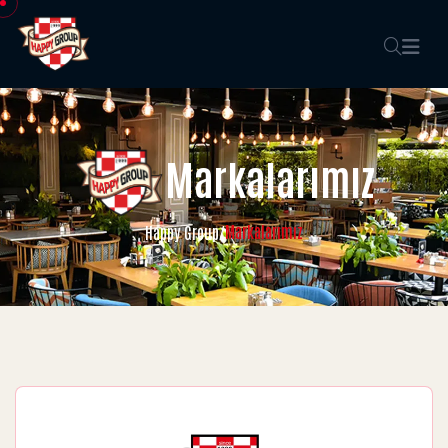
Markalarımız
Markalarımız
Happy Group
/