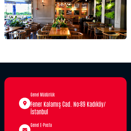
Genel Müdürlük
Fener Kalamış Cad. No:89 Kadıköy/
İstanbul
Genel E-Posta