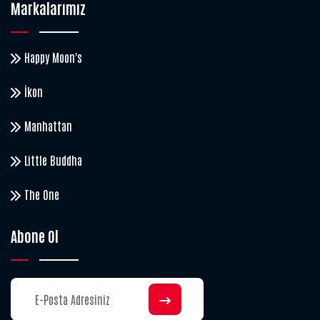
Markalarımız
Happy Moon's
İkon
Manhattan
Little Buddha
The One
Abone Ol