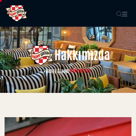
Hakkımızda
Hakkımızda
Happy Group
/