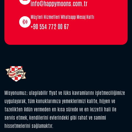
info@happymoons.com.tr
Müşteri Hizmetleri Whatsapp Mesaj Hattı
+90 554 772 00 67
Misyonumuz; ulaşılabilir fiyat ve lüks kavramlarını işletmeciliğimize
uygulayarak, tüm konuklarımıza yemeklerimizi kalite, hijyen ve
tazelikten ödün vermeden en kısa sürede ve en lezzetli hali ile
servis etmek, kendilerini evlerindeki gibi rahat ve samimi
hissetmelerini sağlamaktır.