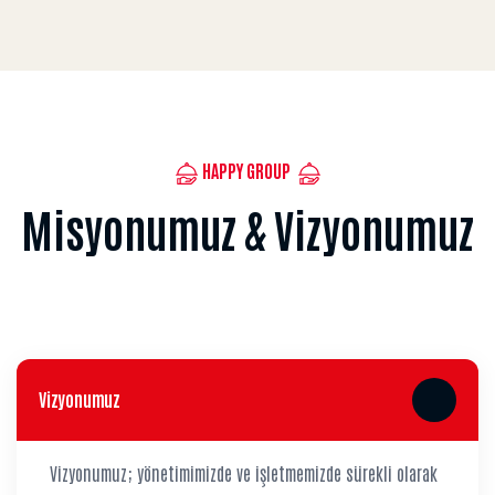
HAPPY GROUP
Misyonumuz & Vizyonumuz
Vizyonumuz
Vizyonumuz; yönetimimizde ve işletmemizde sürekli olarak