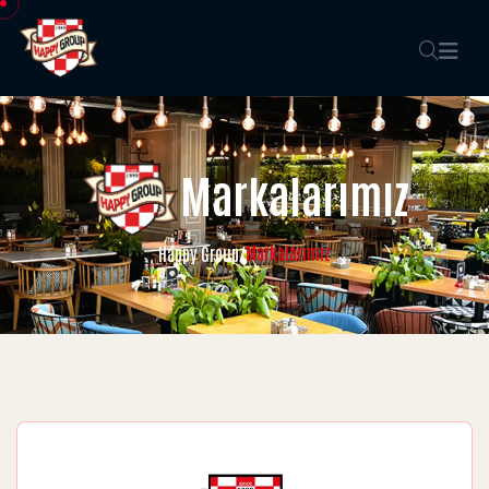
Markalarımız
Markalarımız
Happy Group
/