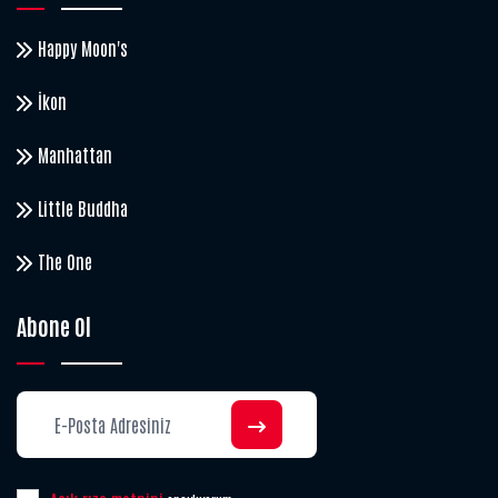
Happy Moon's
İkon
Manhattan
Little Buddha
The One
Abone Ol