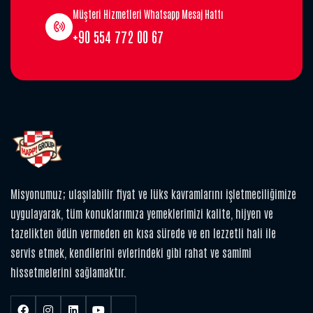
Müşteri Hizmetleri Whatsapp Mesaj Hattı
+90 554 772 00 67
Misyonumuz; ulaşılabilir fiyat ve lüks kavramlarını işletmeciliğimize
uygulayarak, tüm konuklarımıza yemeklerimizi kalite, hijyen ve
tazelikten ödün vermeden en kısa sürede ve en lezzetli hali ile
servis etmek, kendilerini evlerindeki gibi rahat ve samimi
hissetmelerini sağlamaktır.