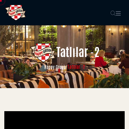
Tatlılar -2
Tatlılar -2
Happy Group
/