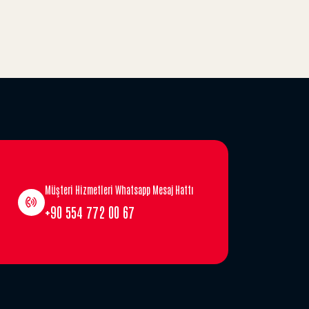
Müşteri Hizmetleri Whatsapp Mesaj Hattı
+90 554 772 00 67