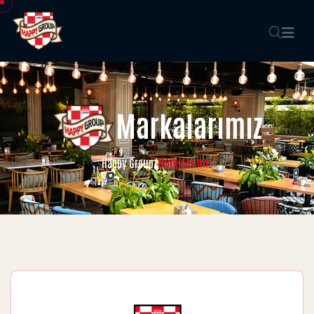
Markalarımız
Markalarımız
Happy Group
/