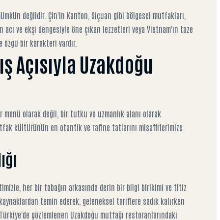
kün değildir. Çin'in Kanton, Siçuan gibi bölgesel mutfakları,
n acı ve ekşi dengesiyle öne çıkan lezzetleri veya Vietnam'ın taze
 özgü bir karakteri vardır.
ış Açısıyla Uzakdoğu
r menü olarak değil, bir tutku ve uzmanlık alanı olarak
fak kültürünün en otantik ve rafine tatlarını misafirlerimize
ığı
izle, her bir tabağın arkasında derin bir bilgi birikimi ve titiz
i kaynaklardan temin ederek, geleneksel tariflere sadık kalırken
. Türkiye'de gözlemlenen
Uzakdoğu mutfağı restoranlarındaki