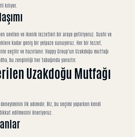
i kılıyor.
laşımı
 sevilen ve ikonik lezzetleri bir araya getiriyoruz. Sushi ve
klere kadar geniş bir yelpaze sunuyoruz. Her bir lezzet,
le seçilir ve hazırlanır.
Happy Group’un Uzakdoğu mutfağı
ddha, bu zenginliği her tabağında yansıtır.
erilen Uzakdoğu Mutfağı
eneyiminin ilk adımıdır. Biz, bu seçimi yaparken kendi
dikkat edilmesini öneriyoruz.
anlar