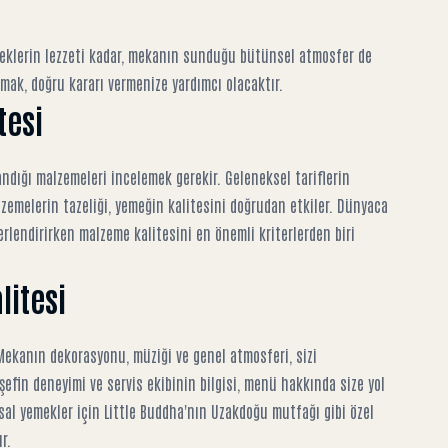
eklerin lezzeti kadar, mekanın sunduğu bütünsel atmosfer de
mak, doğru kararı vermenize yardımcı olacaktır.
tesi
ndığı malzemeleri incelemek gerekir. Geleneksel tariflerin
lzemelerin tazeliği, yemeğin kalitesini doğrudan etkiler. Dünyaca
ğerlendirirken malzeme kalitesini en önemli kriterlerden biri
litesi
Mekanın dekorasyonu, müziği ve genel atmosferi, sizi
şefin deneyimi ve servis ekibinin bilgisi, menü hakkında size yol
al yemekler için Little Buddha'nın Uzakdoğu mutfağı
gibi özel
r.