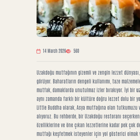
14 March 2026
560
Uzakdoğu mutfağının gizemli ve zengin lezzet dünyası, 
görüyor. Baharatların dengeli kullanımı, taze malzemel
mutfak, damaklarda unutulmaz izler bırakıyor. İyi bir
u
aynı zamanda farklı bir kültüre doğru lezzet dolu bir y
Little Buddha olarak, Asya mutfağına olan tutkumuzu v
alıyoruz. Bu rehberde, bir Uzakdoğu restoranı seçerke
özelliklerine ve öne çıkan lezzetlerine kadar pek çok d
mutfağı keşfetmek isteyenler için yol gösterici olmak 