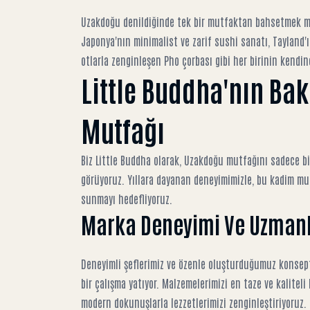
Uzakdoğu denildiğinde tek bir mutfaktan bahsetmek müm
Japonya'nın minimalist ve zarif sushi sanatı, Tayland'ı
otlarla zenginleşen Pho çorbası gibi her birinin kendine
Little Buddha'nın Bak
Mutfağı
Biz Little Buddha olarak, Uzakdoğu mutfağını sadece bi
görüyoruz. Yıllara dayanan deneyimimizle, bu kadim mut
sunmayı hedefliyoruz.
Marka Deneyimi Ve Uzmanl
Deneyimli şeflerimiz ve özenle oluşturduğumuz konseptim
bir çalışma yatıyor. Malzemelerimizi en taze ve kalitel
modern dokunuşlarla lezzetlerimizi zenginleştiriyoruz