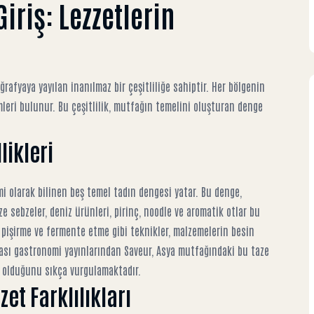
riş: Lezzetlerin
oğrafyaya yayılan inanılmaz bir çeşitliliğe sahiptir. Her bölgenin
leri bulunur. Bu çeşitlilik, mutfağın temelini oluşturan denge
likleri
mi olarak bilinen beş temel tadın dengesi yatar. Bu denge,
ze sebzeler, deniz ürünleri, pirinç, noodle ve aromatik otlar bu
 pişirme ve fermente etme gibi teknikler, malzemelerin besin
rası gastronomi yayınlarından
Saveur
, Asya mutfağındaki bu taze
ı olduğunu sıkça vurgulamaktadır.
et Farklılıkları