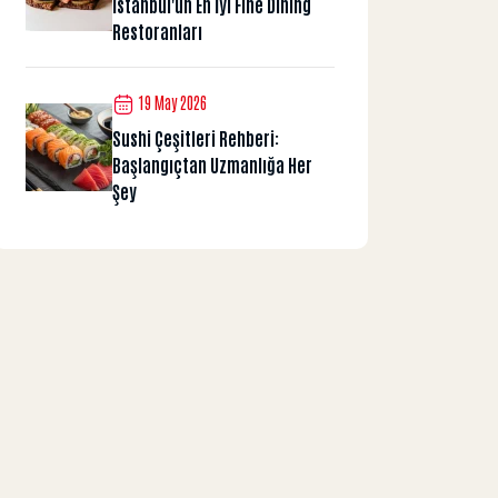
İstanbul'un En İyi Fine Dining
Restoranları
19 May 2026
Sushi Çeşitleri Rehberi:
Başlangıçtan Uzmanlığa Her
Şey