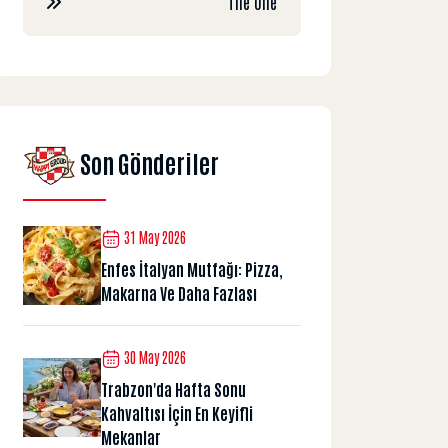
The One
Son Gönderiler
31 May 2026
Enfes İtalyan Mutfağı: Pizza,
Makarna Ve Daha Fazlası
30 May 2026
Trabzon'da Hafta Sonu
Kahvaltısı İçin En Keyifli
Mekanlar