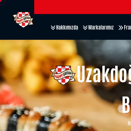
Hakkımızda
Markalarımız
Fra
Uzakdoğ
B
H