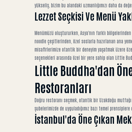
yükseliş
, bizim bu alandaki uzmanlığımızı daha da değerl
Lezzet Seçkisi Ve Menü Yak
Menümüzü oluştururken, Asya'nın farklı bölgelerinden en
noodle çeşitlerinden, özel soslarla hazırlanan ana yeme
misafirlerimize otantik bir deneyim yaşatmak üzere özen
seçenekleri
arasında özel bir yere sahip olan Little Bu
Little Buddha'dan Ön
Restoranları
Doğru restoranı seçmek, otantik bir Uzakdoğu mutfağı d
şubelerimizde de uyguladığımız bazı temel prensiplere 
İstanbul'da Öne Çıkan Mek