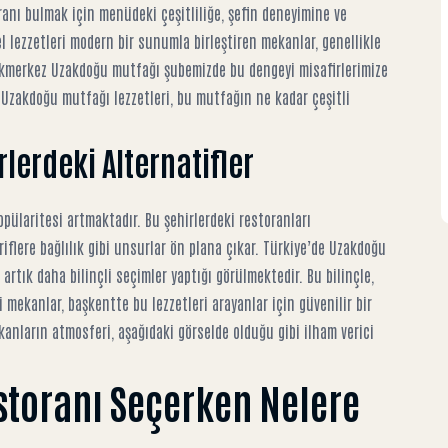
ranı bulmak için menüdeki çeşitliliğe, şefin deneyimine ve
lezzetleri modern bir sunumla birleştiren mekanlar, genellikle
Akmerkez Uzakdoğu mutfağı
şubemizde bu dengeyi misafirlerimize
 Uzakdoğu mutfağı lezzetleri
, bu mutfağın ne kadar çeşitli
lerdeki Alternatifler
pülaritesi artmaktadır. Bu şehirlerdeki restoranları
iflere bağlılık gibi unsurlar ön plana çıkar.
Türkiye’de Uzakdoğu
artık daha bilinçli seçimler yaptığı görülmektedir. Bu bilinçle,
i mekanlar, başkentte bu lezzetleri arayanlar için güvenilir bir
anların atmosferi, aşağıdaki görselde olduğu gibi ilham verici
toranı Seçerken Nelere