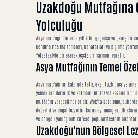
Uzakdoğu Mutfağına Gi
Yolculuğu
Asya mutfağı, binlerce yıllık bir geçmişe ve geniş bir c
kendine has malzemeleri, baharatları ve pişirme yöntem
felsefesiyle birleşerek eşsiz bir harmoni yaratır.
Asya Mutfağının Temel Özel
Asya mutfağının kalbinde tatlı, ekşi, tuzlu, acı ve uma
yemeklere derinlik ve katmanlı bir lezzet kazandırır. Ta
mutfağın vazgeçilmezleridir. Wok'ta soteleme, buharda
değerini ve doğal lezzetini korumayı amaçlar. Uluslara
ve dengeli yaklaşımın küresel popülaritesinin anahtar
Uzakdoğu'nun Bölgesel Lezz