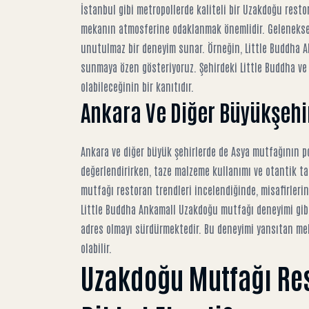
İstanbul gibi metropollerde kaliteli bir Uzakdoğu resto
mekanın atmosferine odaklanmak önemlidir. Geleneksel 
unutulmaz bir deneyim sunar. Örneğin,
Little Buddha 
sunmaya özen gösteriyoruz. Şehirdeki
Little Buddha ve
olabileceğinin bir kanıtıdır.
Ankara Ve Diğer Büyükşehir
Ankara ve diğer büyük şehirlerde de Asya mutfağının po
değerlendirirken, taze malzeme kullanımı ve otantik tar
mutfağı restoran trendleri
incelendiğinde, misafirlerin 
Little Buddha Ankamall Uzakdoğu mutfağı deneyimi
gib
adres olmayı sürdürmektedir. Bu deneyimi yansıtan mek
olabilir.
Uzakdoğu Mutfağı Res