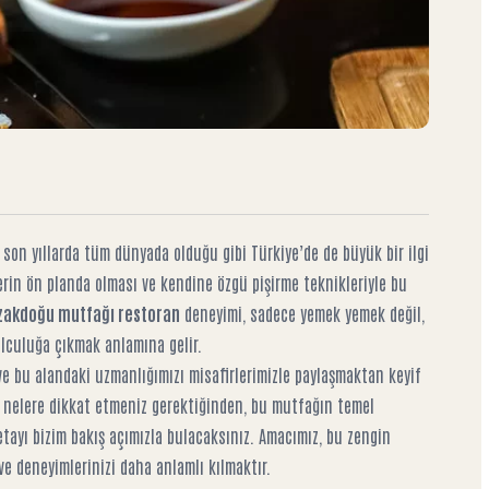
son yıllarda tüm dünyada olduğu gibi Türkiye’de de büyük bir ilgi
erin ön planda olması ve kendine özgü pişirme teknikleriyle bu
zakdoğu mutfağı restoran
deneyimi, sadece yemek yemek değil,
olculuğa çıkmak anlamına gelir.
e bu alandaki uzmanlığımızı misafirlerimizle paylaşmaktan keyif
n nelere dikkat etmeniz gerektiğinden, bu mutfağın temel
etayı bizim bakış açımızla bulacaksınız. Amacımız, bu zengin
ve deneyimlerinizi daha anlamlı kılmaktır.