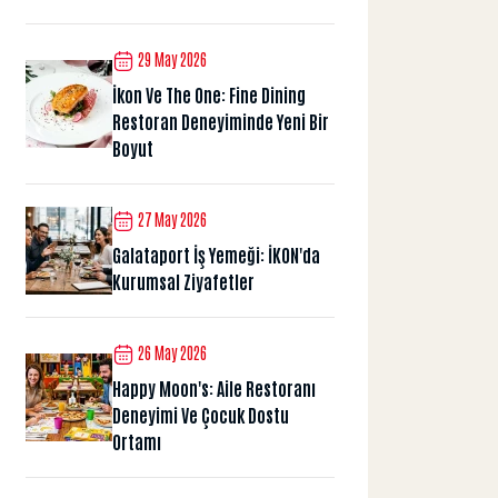
29 May 2026
İkon Ve The One: Fine Dining
Restoran Deneyiminde Yeni Bir
Boyut
27 May 2026
Galataport İş Yemeği: İKON'da
Kurumsal Ziyafetler
26 May 2026
Happy Moon's: Aile Restoranı
Deneyimi Ve Çocuk Dostu
Ortamı