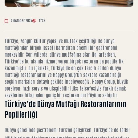
4 October 2025
1723
Türkiye, zengin kültür yapısı ve mutfak çeşitliliği ile dünya
mutfağından birçok lezzeti barındıran önemli bir gastronomi
merkezidir. Son yıllarda, dünya mutfağına olan ilgi artarken,
Türkiye’de bu alanda hizmet veren birçok restoran da popülerlik
kazanmıştır. Bu içerikte, Türkiye’de en çok tercih edilen dünya
mutfağı restoranlarını ve Happy Group’un sektöre kazandırdığı
seçkin markaları detaylı şekilde inceleyeceğiz. Happy Group, büyük
porsiyon, hızlı servis ve ulaşılabilir lüks felsefesiyle farklı damak
zevklerine hitap eden geniş bir restoran portföyüne sahiptir.
Türkiye’de Dünya Mutfağı Restoranlarının
Popülerliği
Dünya genelinde gastronomi turizmi gelişirken, Türkiye’de de farklı