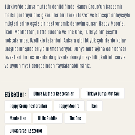
Türkiye’de dünya mutfağı denildiğinde, Happy Group’un kapsamlı
marka portföyü öne çıkar. Her biri farklı lezzet ve konsept anlayışıyla
müşterilerine eşsiz bir gastronomik deneyim sunan Happy Moon’s,
İkon, Manhattan, Little Buddha ve The One, Türkiye’nin çeşitli
noktalarında, özellikle İstanbul, Ankara gibi büyük şehirlerde kolay
ulaşılabilir şubeleriyle hizmet veriyor. Dünya mutfağına dair benzer
lezzetleri bu restoranlarda güvenle deneyimleyebilir, kaliteli servis
ve uygun fiyat dengesinden faydalanabilirsiniz.
Etiketler:
Dünya Mutfağı Restoranları
Türkiye Dünya Mutfağı
Happy Group Restoranları
Happy Moon’s
İkon
Manhattan
Little Buddha
The One
Uluslararası Lezzetler