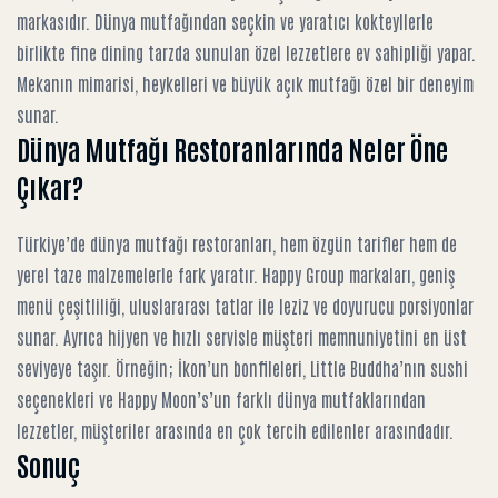
markasıdır. Dünya mutfağından seçkin ve yaratıcı kokteyllerle
birlikte fine dining tarzda sunulan özel lezzetlere ev sahipliği yapar.
Mekanın mimarisi, heykelleri ve büyük açık mutfağı özel bir deneyim
sunar.
Dünya Mutfağı Restoranlarında Neler Öne
Çıkar?
Türkiye’de dünya mutfağı restoranları, hem özgün tarifler hem de
yerel taze malzemelerle fark yaratır. Happy Group markaları, geniş
menü çeşitliliği, uluslararası tatlar ile leziz ve doyurucu porsiyonlar
sunar. Ayrıca hijyen ve hızlı servisle müşteri memnuniyetini en üst
seviyeye taşır. Örneğin; İkon’un bonfileleri, Little Buddha’nın sushi
seçenekleri ve Happy Moon’s’un farklı dünya mutfaklarından
lezzetler, müşteriler arasında en çok tercih edilenler arasındadır.
Sonuç