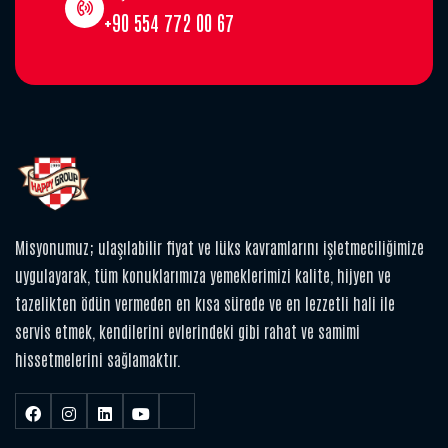
+90 554 772 00 67
Misyonumuz; ulaşılabilir fiyat ve lüks kavramlarını işletmeciliğimize
uygulayarak, tüm konuklarımıza yemeklerimizi kalite, hijyen ve
tazelikten ödün vermeden en kısa sürede ve en lezzetli hali ile
servis etmek, kendilerini evlerindeki gibi rahat ve samimi
hissetmelerini sağlamaktır.