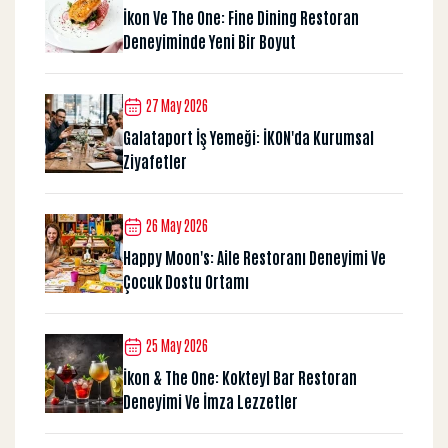
İkon Ve The One: Fine Dining Restoran
Deneyiminde Yeni Bir Boyut
27 May 2026
Galataport İş Yemeği: İKON'da Kurumsal
Ziyafetler
26 May 2026
Happy Moon's: Aile Restoranı Deneyimi Ve
Çocuk Dostu Ortamı
25 May 2026
İkon & The One: Kokteyl Bar Restoran
Deneyimi Ve İmza Lezzetler