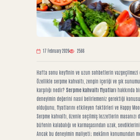
17 February 2026
2566
Hafta sonu keyfinin ve uzun sohbetlerin vazgeçilmezi o
Özellikle serpme kahvaltı, zengin içeriği ve şık sunumu
karşılığı nedir?
Serpme kahvaltı fiyatları
hakkında bir
deneyimin değerini nasıl belirlemeniz gerektiği konusu
olduğunu, fiyatlarını etkileyen faktörleri ve Happy Mo
Serpme kahvaltı, özenle seçilmiş lezzetlerin masanızı d
büfenin kalabalığı ve karmaşasından uzak, sevdikleriniz
Ancak bu deneyimin maliyeti; mekânın konumundan men