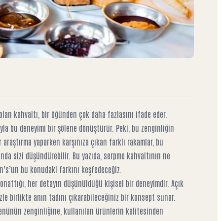
lan kahvaltı, bir öğünden çok daha fazlasını ifade eder.
yla bu deneyimi bir şölene dönüştürür. Peki, bu zenginliğin
 araştırma yaparken karşınıza çıkan farklı rakamlar, bu
nda sizi düşündürebilir. Bu yazıda, serpme kahvaltının ne
on’s’un bu konudaki farkını keşfedeceğiz.
onattığı, her detayın düşünüldüğü kişisel bir deneyimdir. Açık
le birlikte anın tadını çıkarabileceğiniz bir konsept sunar.
ünün zenginliğine, kullanılan ürünlerin kalitesinden