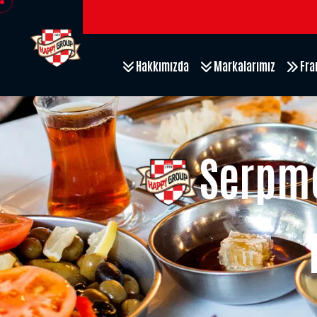
Hakkımızda
Markalarımız
Fra
Serpme