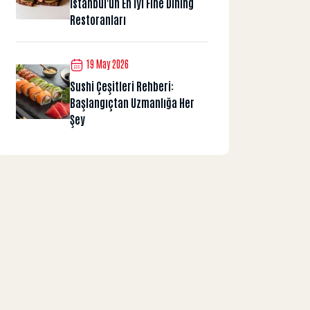
İstanbul'un En İyi Fine Dining
Restoranları
19 May 2026
Sushi Çeşitleri Rehberi:
Başlangıçtan Uzmanlığa Her
Şey