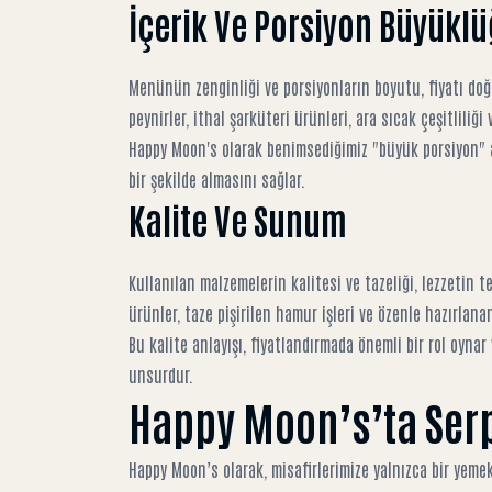
İçerik Ve Porsiyon Büyükl
Menünün zenginliği ve porsiyonların boyutu, fiyatı doğ
peynirler, ithal şarküteri ürünleri, ara sıcak çeşitliliği
Happy Moon's olarak benimsediğimiz "büyük porsiyon" an
bir şekilde almasını sağlar.
Kalite Ve Sunum
Kullanılan malzemelerin kalitesi ve tazeliği, lezzetin t
ürünler, taze pişirilen hamur işleri ve özenle hazırlan
Bu kalite anlayışı, fiyatlandırmada önemli bir rol oyna
unsurdur.
Happy Moon’s’ta Ser
Happy Moon’s olarak, misafirlerimize yalnızca bir yem