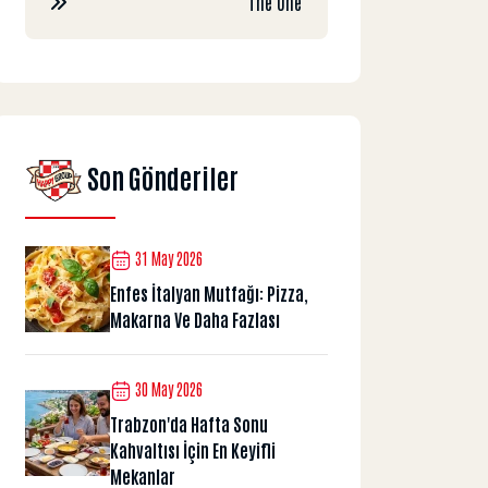
The One
Son Gönderiler
31 May 2026
Enfes İtalyan Mutfağı: Pizza,
Makarna Ve Daha Fazlası
30 May 2026
Trabzon'da Hafta Sonu
Kahvaltısı İçin En Keyifli
Mekanlar