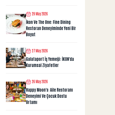
29 May 2026
İkon Ve The One: Fine Dining
Restoran Deneyiminde Yeni Bir
Boyut
27 May 2026
Galataport İş Yemeği: İKON'da
Kurumsal Ziyafetler
26 May 2026
Happy Moon's: Aile Restoranı
Deneyimi Ve Çocuk Dostu
Ortamı