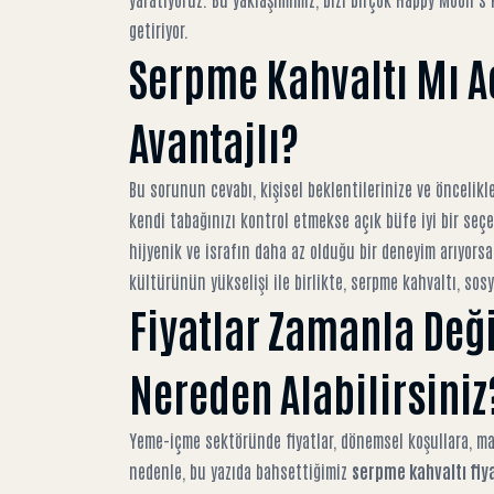
getiriyor.
Serpme Kahvaltı Mı A
Avantajlı?
Bu sorunun cevabı, kişisel beklentilerinize ve öncelikle
kendi tabağınızı kontrol etmekse açık büfe iyi bir seçen
hijyenik ve israfın daha az olduğu bir deneyim arıyorsa
kültürünün yükselişi
ile birlikte, serpme kahvaltı, sos
Fiyatlar Zamanla Deği
Nereden Alabilirsiniz
Yeme-içme sektöründe fiyatlar, dönemsel koşullara, mal
nedenle, bu yazıda bahsettiğimiz
serpme kahvaltı fiya