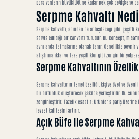
porsiyonların büyüklüğüne kadar pek çok değişkene bağlı
Serpme Kahvaltı Nedi
Serpme kahvaltı, adından da anlaşılacağı gibi, çeşitli 
servis edildiği bir kahvaltı türüdür. Bu konsept, misaf
aynı anda tatmalarına olanak tanır. Genellikle peynir ve 
atıştırmalıklar ve taze yeşillikler gibi zengin bir yelpaze
Serpme Kahvaltının Özellik
Serpme kahvaltının temel özelliği, kişiye özel ve özenl
bir bütünlük oluşturacak şekilde yerleştirilir. Bu su
zenginleştirir. Tazelik esastır; ürünler sipariş üzerine 
lezzet kalitesini artırır.
Açık Büfe Ile Serpme Kahva