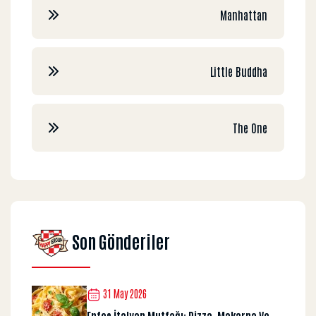
Manhattan
Little Buddha
The One
Son Gönderiler
31 May 2026
Enfes İtalyan Mutfağı: Pizza, Makarna Ve