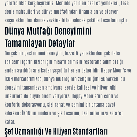
yaratıcılıkla karşılaşırsınız. Menüde yer alan özel et yemekleri, taze
deniz mahsulleri ve dünya mutfağından ilham alan vejetaryen
seçenekler, her damak zevkine hitap edecek şekilde tasarlanmıştır.
Dünya Mutfağı Deneyimini
Tamamlayan Detaylar
Gerçek bir gastronomi deneyimi, lezzetli yemeklerden çok daha
fazlasını içerir. Bizler için misafirlerimizin restorana adım attığı
andan ayrıldığı ana kadar yaşadığı her an değerlidir. Happy Moon’s ve
İKON markalarımızda, dünya mutfağının zenginliğini sunarken, bu
deneyimi tamamlayan ambiyans, servis kalitesi ve hijyen gibi
unsurlara da büyük önem veriyoruz. Happy Moon’s’un canlı ve
konforlu dekorasyonu, sizi rahat ve samimi bir ortama davet
ederken; İKON’un modern ve şık tasarımı, özel anlarınıza zarafet
katar.
Şef Uzmanlığı Ve Hijyen Standartları