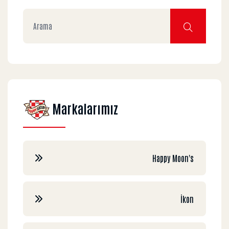
Markalarımız
Happy Moon's
İkon