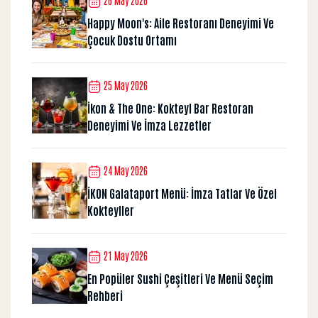
26 May 2026
Happy Moon's: Aile Restoranı Deneyimi Ve
Çocuk Dostu Ortamı
25 May 2026
İkon & The One: Kokteyl Bar Restoran
Deneyimi Ve İmza Lezzetler
24 May 2026
İKON Galataport Menü: İmza Tatlar Ve Özel
Kokteyller
21 May 2026
En Popüler Sushi Çeşitleri Ve Menü Seçim
Rehberi