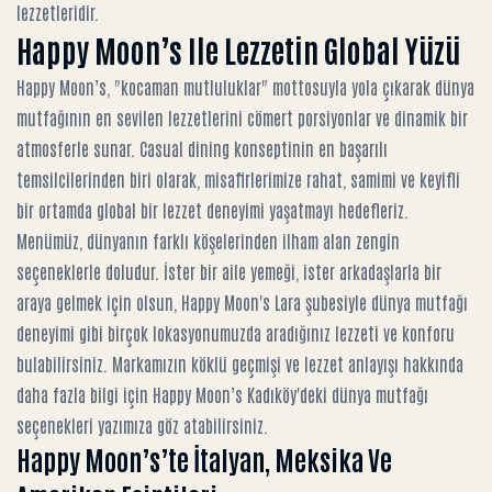
lezzetleridir.
Happy Moon’s Ile Lezzetin Global Yüzü
Happy Moon’s, "kocaman mutluluklar" mottosuyla yola çıkarak dünya
mutfağının en sevilen lezzetlerini cömert porsiyonlar ve dinamik bir
atmosferle sunar. Casual dining konseptinin en başarılı
temsilcilerinden biri olarak, misafirlerimize rahat, samimi ve keyifli
bir ortamda global bir lezzet deneyimi yaşatmayı hedefleriz.
Menümüz, dünyanın farklı köşelerinden ilham alan zengin
seçeneklerle doludur. İster bir aile yemeği, ister arkadaşlarla bir
araya gelmek için olsun,
Happy Moon's Lara şubesiyle dünya mutfağı
deneyimi
gibi birçok lokasyonumuzda aradığınız lezzeti ve konforu
bulabilirsiniz. Markamızın köklü geçmişi ve lezzet anlayışı hakkında
daha fazla bilgi için
Happy Moon’s Kadıköy'deki dünya mutfağı
seçenekleri
yazımıza göz atabilirsiniz.
Happy Moon’s’te İtalyan, Meksika Ve