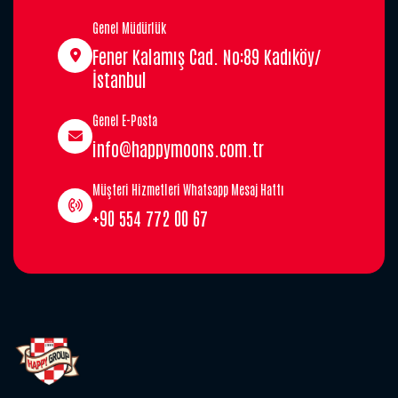
Genel Müdürlük
Fener Kalamış Cad. No:89 Kadıköy/
İstanbul
Genel E-Posta
info@happymoons.com.tr
Müşteri Hizmetleri Whatsapp Mesaj Hattı
+90 554 772 00 67