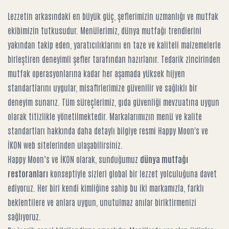
Lezzetin arkasındaki en büyük güç, şeflerimizin uzmanlığı ve mutfak
ekibimizin tutkusudur. Menülerimiz, dünya mutfağı trendlerini
yakından takip eden, yaratıcılıklarını en taze ve kaliteli malzemelerle
birleştiren deneyimli şefler tarafından hazırlanır. Tedarik zincirinden
mutfak operasyonlarına kadar her aşamada yüksek hijyen
standartlarını uygular, misafirlerimize güvenilir ve sağlıklı bir
deneyim sunarız. Tüm süreçlerimiz, gıda güvenliği mevzuatına uygun
olarak titizlikle yönetilmektedir. Markalarımızın menü ve kalite
standartları hakkında daha detaylı bilgiye resmi
Happy Moon's
ve
İKON
web sitelerinden ulaşabilirsiniz.
Happy Moon’s ve İKON olarak, sunduğumuz
dünya mutfağı
restoranları
konseptiyle sizleri global bir lezzet yolculuğuna davet
ediyoruz. Her biri kendi kimliğine sahip bu iki markamızla, farklı
beklentilere ve anlara uygun, unutulmaz anılar biriktirmenizi
sağlıyoruz.