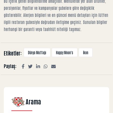
Bu içerik genel bilgilendirme amaçlıdır. Menülerde yer alan ürünler,
porsiyonlar, fiyatlar ve kampanyalar şubelere göre değişiklik
gösterebilir. Alerjen bilgileri ve en güncel menü detayları için lütfen
ilgili restoran şubesiyle doğrudan iletişime geçiniz. Sunulan bilgiler
herhangi bir garanti veya taahhüt niteliği taşımaz.
Etiketler:
Dünya Mutfağı
Happy Moon's
İkon
Paylaş:
Arama