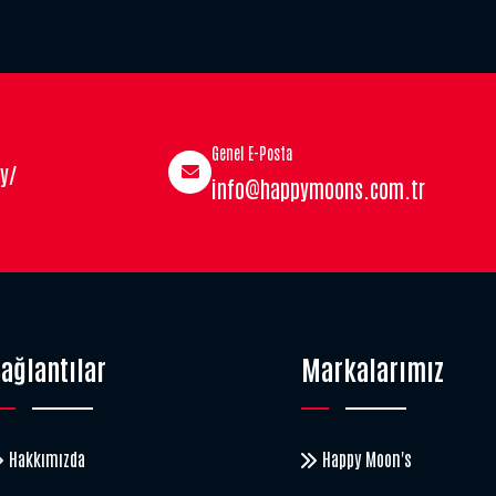
Genel E-Posta
y/
info@happymoons.com.tr
ağlantılar
Markalarımız
Hakkımızda
Happy Moon's