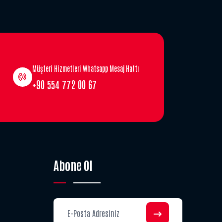
Müşteri Hizmetleri Whatsapp Mesaj Hattı
+90 554 772 00 67
Abone Ol