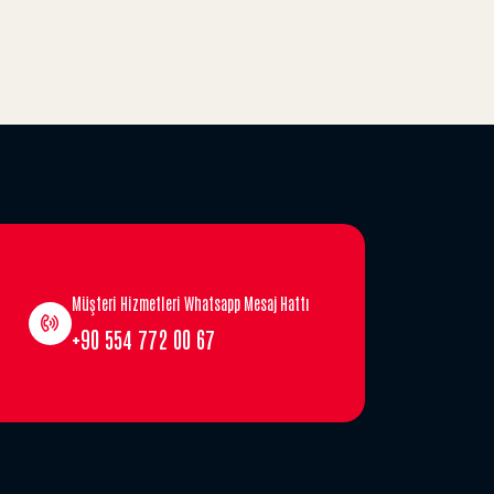
Müşteri Hizmetleri Whatsapp Mesaj Hattı
+90 554 772 00 67