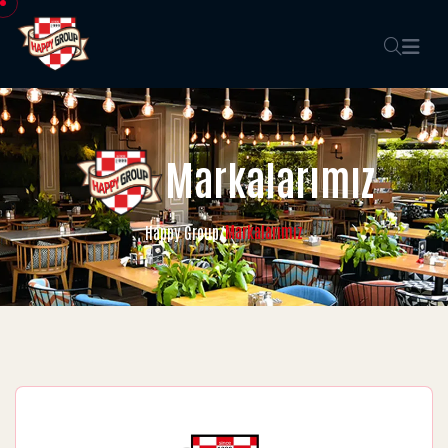
Markalarımız
Markalarımız
Happy Group
/