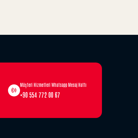
Müşteri Hizmetleri Whatsapp Mesaj Hattı
+90 554 772 00 67