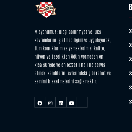
B
Misyonumuz; ulaşılabilir fiyat ve lüks
kavramlarını işletmeciliğimize uygulayarak,
tüm konuklarımıza yemeklerimizi kalite,
hijyen ve tazelikten ödün vermeden en
kısa sürede ve en lezzetli hali ile servis
etmek, kendilerini evlerindeki gibi rahat ve
samimi hissetmelerini sağlamaktır.