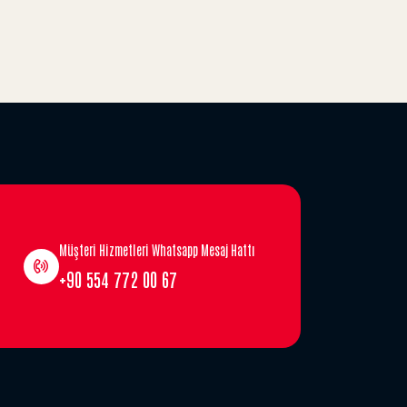
Müşteri Hizmetleri Whatsapp Mesaj Hattı
+90 554 772 00 67