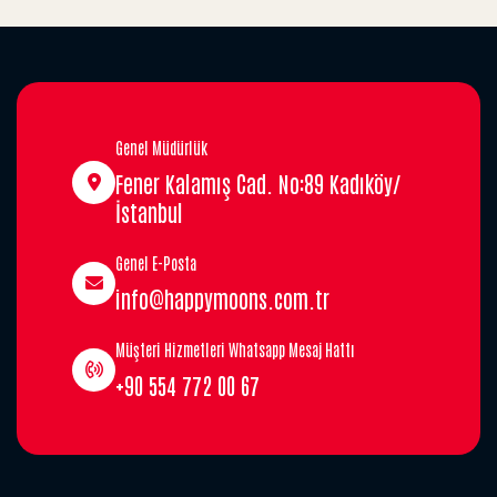
Genel Müdürlük
Fener Kalamış Cad. No:89 Kadıköy/
İstanbul
Genel E-Posta
info@happymoons.com.tr
Müşteri Hizmetleri Whatsapp Mesaj Hattı
+90 554 772 00 67