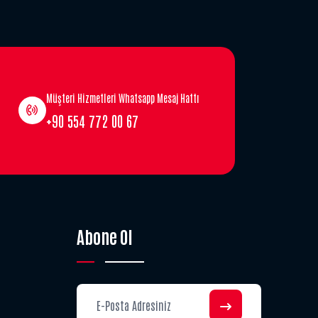
Müşteri Hizmetleri Whatsapp Mesaj Hattı
+90 554 772 00 67
Abone Ol