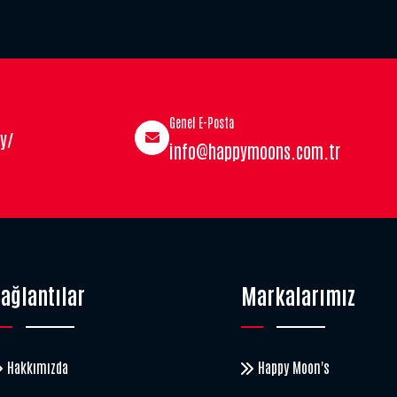
Genel E-Posta
y/
info@happymoons.com.tr
ağlantılar
Markalarımız
Hakkımızda
Happy Moon's