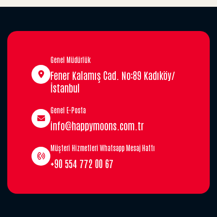
Genel Müdürlük
Fener Kalamış Cad. No:89 Kadıköy/
İstanbul
Genel E-Posta
info@happymoons.com.tr
Müşteri Hizmetleri Whatsapp Mesaj Hattı
+90 554 772 00 67