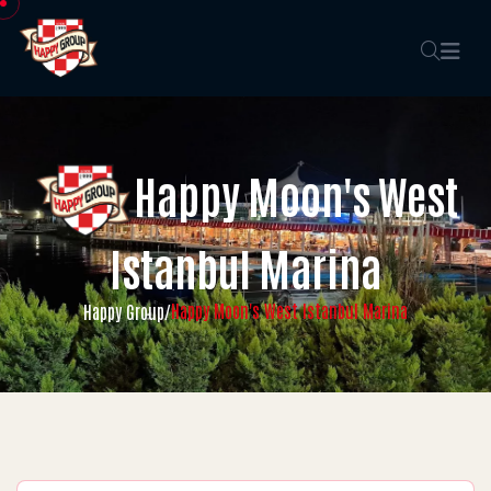
Happy Moon's West
Istanbul Marina
Happy Moon's West Istanbul Marina
Happy Group
/