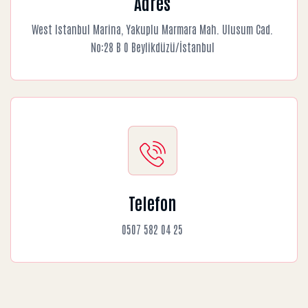
Adres
West Istanbul Marina, Yakuplu Marmara Mah. Ulusum Cad.
No:28 B 0 Beylikdüzü/İstanbul
Telefon
0507 582 04 25