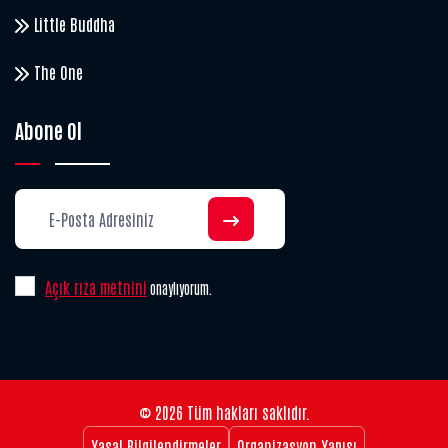
Little Buddha
The One
Abone Ol
Açık rıza metnini
onaylıyorum.
© 2026 Tüm hakları saklıdır.
Yasal Bilgilendirmeler
Organizasyon Yapısı