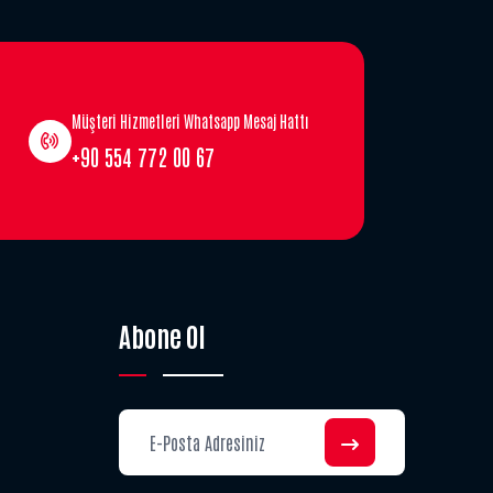
Müşteri Hizmetleri Whatsapp Mesaj Hattı
+90 554 772 00 67
Abone Ol