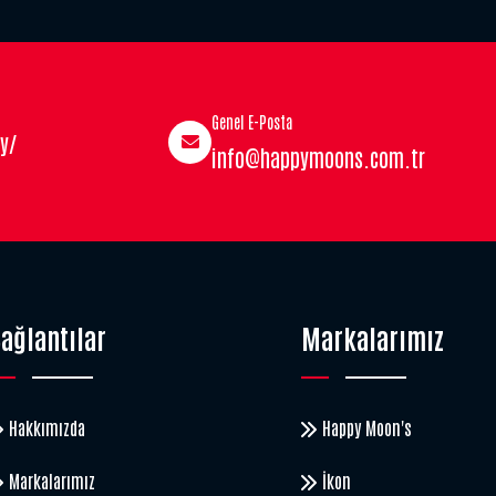
Genel E-Posta
y/
info@happymoons.com.tr
ağlantılar
Markalarımız
Hakkımızda
Happy Moon's
Markalarımız
İkon