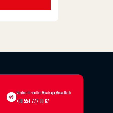
Müşteri Hizmetleri Whatsapp Mesaj Hattı
+90 554 772 00 67