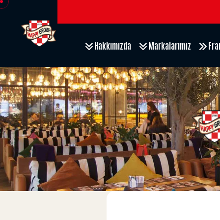
Hakkımızda
Markalarımız
Fra