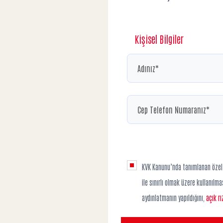
Kişisel Bilgiler
KVK Kanunu’nda tanımlanan özel ni
ile sınırlı olmak üzere kullanıl
aydınlatmanın yapıldığını,
açık r