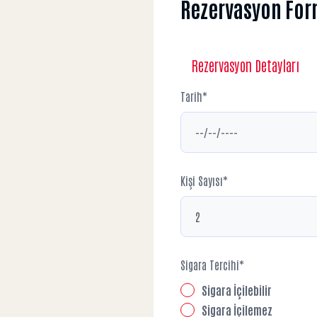
Rezervasyon Fo
Rezervasyon Detayları
Tarih*
Kişi Sayısı*
Sigara Tercihi*
Sigara İçilebilir
Sigara İçilemez