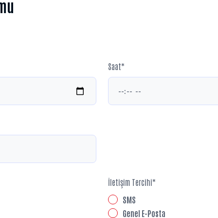
rmu
Saat*
İletişim Tercihi*
SMS
Genel E-Posta