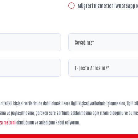
Müşteri Hizmetleri Whatsapp M
telikli kişisel verilerim de dahil olmak üzere ilgili kişisel verilerimin işlenmesine, ilgil
masına ve paylaşılmasına, gereken süre zarfında saklanmasına açık rızam olduğunu ve bu hu
ıza metnini
okuduğumu ve anladığımı kabul ediyorum.