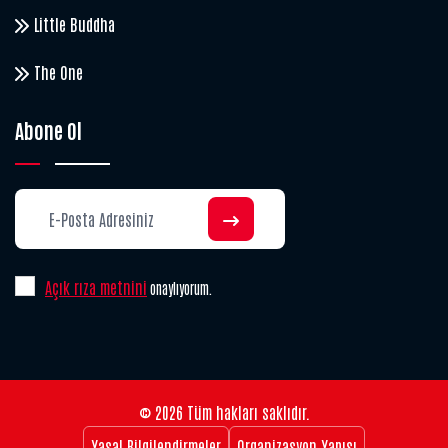
Little Buddha
The One
Abone Ol
Açık rıza metnini
onaylıyorum.
© 2026 Tüm hakları saklıdır.
Yasal Bilgilendirmeler
Organizasyon Yapısı