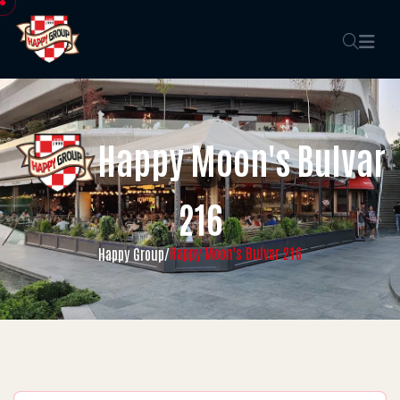
Happy Moon's Bulvar
216
Happy Moon's Bulvar 216
Happy Group
/