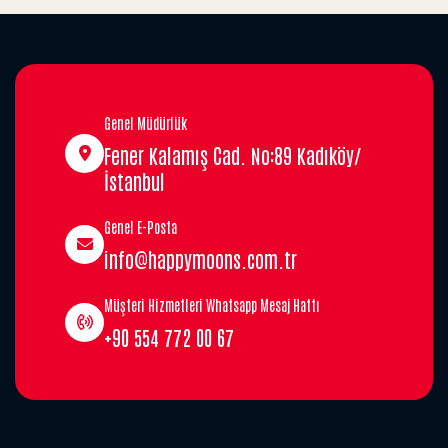
Genel Müdürlük
Fener Kalamış Cad. No:89 Kadıköy/
İstanbul
Genel E-Posta
info@happymoons.com.tr
Müşteri Hizmetleri Whatsapp Mesaj Hattı
+90 554 772 00 67