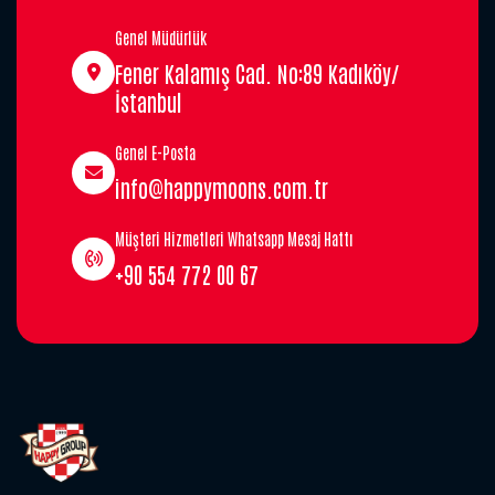
Genel Müdürlük
Fener Kalamış Cad. No:89 Kadıköy/
İstanbul
Genel E-Posta
info@happymoons.com.tr
Müşteri Hizmetleri Whatsapp Mesaj Hattı
+90 554 772 00 67