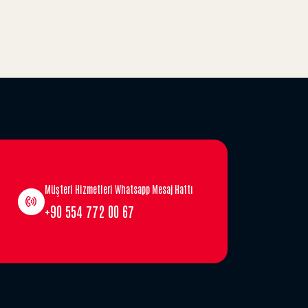
Müşteri Hizmetleri Whatsapp Mesaj Hattı
+90 554 772 00 67