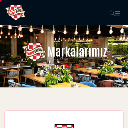
Markalarımız
Markalarımız
Happy Group
/