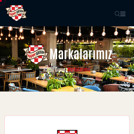
Markalarımız
Markalarımız
Happy Group
/