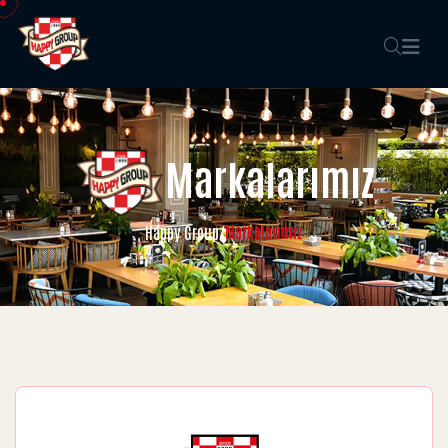
Markalarımız
Markalarımız
Happy Group
/