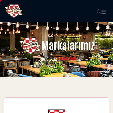
Markalarımız
Markalarımız
Happy Group
/