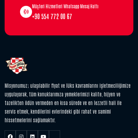
Müşteri Hizmetleri Whatsapp Mesaj Hattı
+90 554 772 00 67
Misyonumuz; ulaşılabilir fiyat ve lüks kavramlarını işletmeciliğimize
uygulayarak, tüm konuklarımıza yemeklerimizi kalite, hijyen ve
tazelikten ödün vermeden en kısa sürede ve en lezzetli hali ile
servis etmek, kendilerini evlerindeki gibi rahat ve samimi
hissetmelerini sağlamaktır.