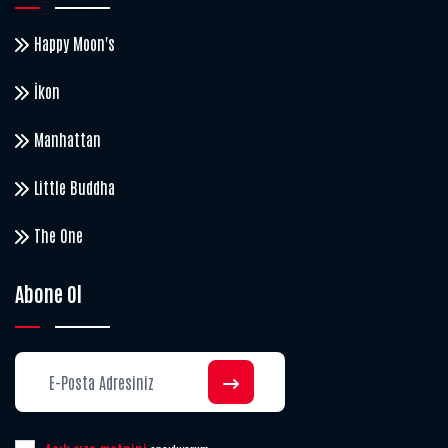
Happy Moon's
İkon
Manhattan
Little Buddha
The One
Abone Ol