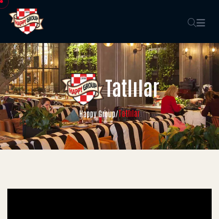
Tatlılar
Tatlılar
Happy Group
/