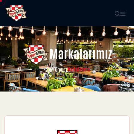
Markalarımız
Markalarımız
Happy Group
/