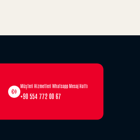
Müşteri Hizmetleri Whatsapp Mesaj Hattı
+90 554 772 00 67