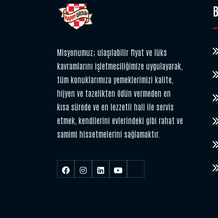
B
Misyonumuz; ulaşılabilir fiyat ve lüks
kavramlarını işletmeciliğimize uygulayarak,
tüm konuklarımıza yemeklerimizi kalite,
hijyen ve tazelikten ödün vermeden en
kısa sürede ve en lezzetli hali ile servis
etmek, kendilerini evlerindeki gibi rahat ve
samimi hissetmelerini sağlamaktır.