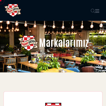
Markalarımız
Markalarımız
Happy Group
/