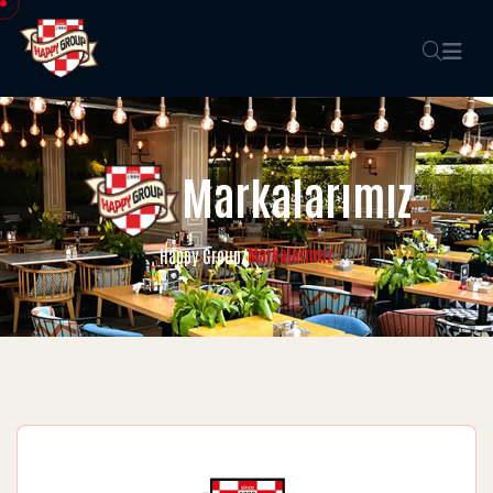
Markalarımız
Markalarımız
Happy Group
/