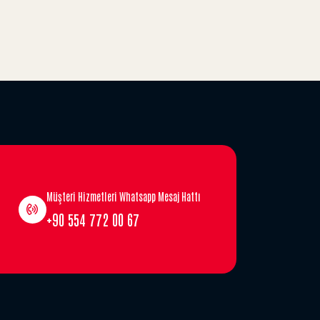
Müşteri Hizmetleri Whatsapp Mesaj Hattı
+90 554 772 00 67