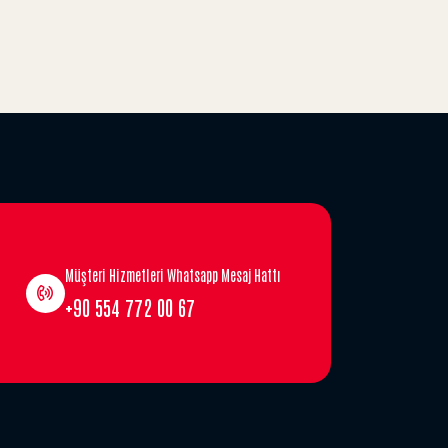
Müşteri Hizmetleri Whatsapp Mesaj Hattı
+90 554 772 00 67