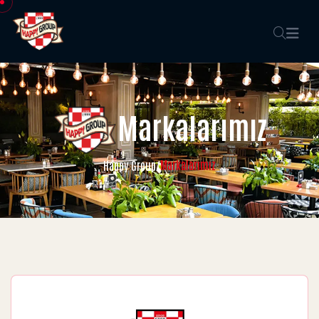
Markalarımız
Markalarımız
Happy Group
/