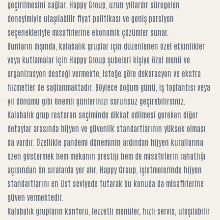
geçirilmesini sağlar. Happy Group, uzun yıllardır süregelen
deneyimiyle ulaşılabilir fiyat politikası ve geniş porsiyon
seçenekleriyle misafirlerine ekonomik çözümler sunar.
Bunların dışında, kalabalık gruplar için düzenlenen özel etkinlikler
veya kutlamalar için Happy Group şubeleri kişiye özel menü ve
organizasyon desteği vermekte, isteğe göre dekorasyon ve ekstra
hizmetler de sağlanmaktadır. Böylece doğum günü, iş toplantısı veya
yıl dönümü gibi önemli günlerinizi sorunsuz geçirebilirsiniz.
Kalabalık grup restoran seçiminde dikkat edilmesi gereken diğer
detaylar arasında hijyen ve güvenlik standartlarının yüksek olması
da vardır. Özellikle pandemi döneminin ardından hijyen kurallarına
özen göstermek hem mekanın prestiji hem de misafirlerin rahatlığı
açısından ön sıralarda yer alır. Happy Group, işletmelerinde hijyen
standartlarını en üst seviyede tutarak bu konuda da misafirlerine
güven vermektedir.
Kalabalık grupların konforu, lezzetli menüler, hızlı servis, ulaşılabilir