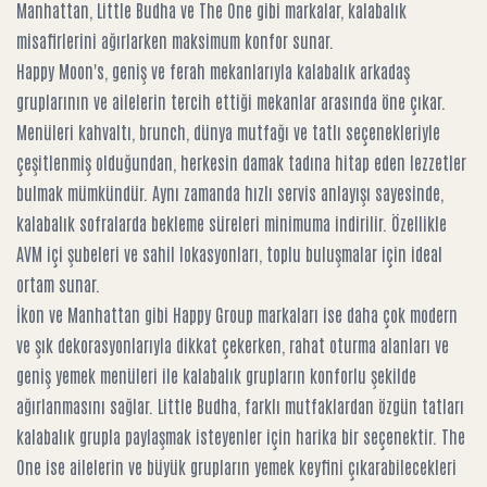
Manhattan, Little Budha ve The One gibi markalar, kalabalık
misafirlerini ağırlarken maksimum konfor sunar.
Happy Moon's, geniş ve ferah mekanlarıyla kalabalık arkadaş
gruplarının ve ailelerin tercih ettiği mekanlar arasında öne çıkar.
Menüleri kahvaltı, brunch, dünya mutfağı ve tatlı seçenekleriyle
çeşitlenmiş olduğundan, herkesin damak tadına hitap eden lezzetler
bulmak mümkündür. Aynı zamanda hızlı servis anlayışı sayesinde,
kalabalık sofralarda bekleme süreleri minimuma indirilir. Özellikle
AVM içi şubeleri ve sahil lokasyonları, toplu buluşmalar için ideal
ortam sunar.
İkon ve Manhattan gibi Happy Group markaları ise daha çok modern
ve şık dekorasyonlarıyla dikkat çekerken, rahat oturma alanları ve
geniş yemek menüleri ile kalabalık grupların konforlu şekilde
ağırlanmasını sağlar. Little Budha, farklı mutfaklardan özgün tatları
kalabalık grupla paylaşmak isteyenler için harika bir seçenektir. The
One ise ailelerin ve büyük grupların yemek keyfini çıkarabilecekleri