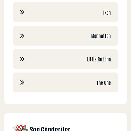
İkon
Manhattan
Little Buddha
The One
Son Gönderiler