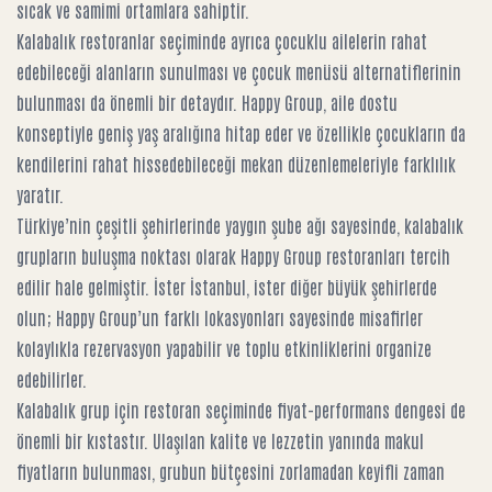
sıcak ve samimi ortamlara sahiptir.
Kalabalık restoranlar seçiminde ayrıca çocuklu ailelerin rahat
edebileceği alanların sunulması ve çocuk menüsü alternatiflerinin
bulunması da önemli bir detaydır. Happy Group, aile dostu
konseptiyle geniş yaş aralığına hitap eder ve özellikle çocukların da
kendilerini rahat hissedebileceği mekan düzenlemeleriyle farklılık
yaratır.
Türkiye’nin çeşitli şehirlerinde yaygın şube ağı sayesinde, kalabalık
grupların buluşma noktası olarak Happy Group restoranları tercih
edilir hale gelmiştir. İster İstanbul, ister diğer büyük şehirlerde
olun; Happy Group’un farklı lokasyonları sayesinde misafirler
kolaylıkla rezervasyon yapabilir ve toplu etkinliklerini organize
edebilirler.
Kalabalık grup için restoran seçiminde fiyat-performans dengesi de
önemli bir kıstastır. Ulaşılan kalite ve lezzetin yanında makul
fiyatların bulunması, grubun bütçesini zorlamadan keyifli zaman