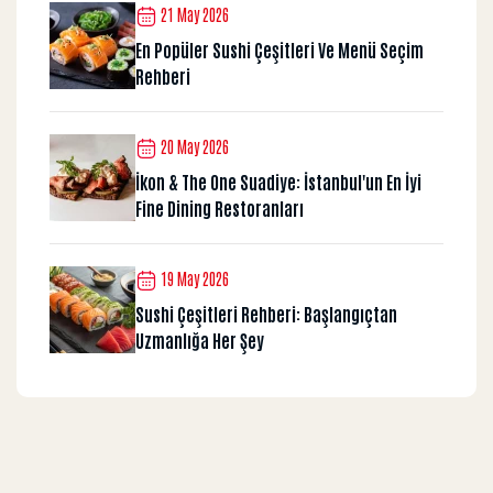
21 May 2026
En Popüler Sushi Çeşitleri Ve Menü Seçim
Rehberi
20 May 2026
İkon & The One Suadiye: İstanbul'un En İyi
Fine Dining Restoranları
19 May 2026
Sushi Çeşitleri Rehberi: Başlangıçtan
Uzmanlığa Her Şey