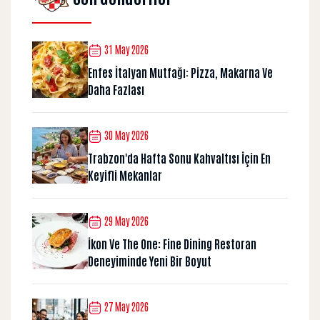
31 May 2026
Enfes İtalyan Mutfağı: Pizza, Makarna Ve
Daha Fazlası
30 May 2026
Trabzon'da Hafta Sonu Kahvaltısı İçin En
Keyifli Mekanlar
29 May 2026
İkon Ve The One: Fine Dining Restoran
Deneyiminde Yeni Bir Boyut
27 May 2026