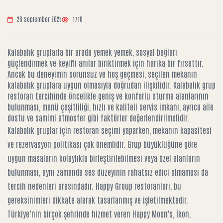
26 September 2025
1718
Kalabalık gruplarla bir arada yemek yemek, sosyal bağları
güçlendirmek ve keyifli anılar biriktirmek için harika bir fırsattır.
Ancak bu deneyimin sorunsuz ve hoş geçmesi, seçilen mekanın
kalabalık gruplara uygun olmasıyla doğrudan ilişkilidir. Kalabalık grup
restoran tercihinde öncelikle geniş ve konforlu oturma alanlarının
bulunması, menü çeşitliliği, hızlı ve kaliteli servis imkanı, ayrıca aile
dostu ve samimi atmosfer gibi faktörler değerlendirilmelidir.
Kalabalık gruplar için restoran seçimi yaparken, mekanın kapasitesi
ve rezervasyon politikası çok önemlidir. Grup büyüklüğüne göre
uygun masaların kolaylıkla birleştirilebilmesi veya özel alanların
bulunması, aynı zamanda ses düzeyinin rahatsız edici olmaması da
tercih nedenleri arasındadır. Happy Group restoranları, bu
gereksinimleri dikkate alarak tasarlanmış ve işletilmektedir.
Türkiye’nin birçok şehrinde hizmet veren Happy Moon's, İkon,