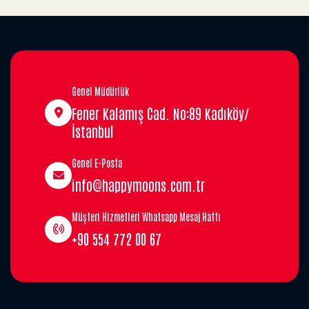
Genel Müdürlük
Fener Kalamış Cad. No:89 Kadıköy/
İstanbul
Genel E-Posta
info@happymoons.com.tr
Müşteri Hizmetleri Whatsapp Mesaj Hattı
+90 554 772 00 67