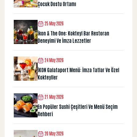
Çocuk Dostu Ortamı
25 May 2026
İkon & The One: Kokteyl Bar Restoran
Deneyimi Ve İmza Lezzetler
24 May 2026
İKON Galataport Menü: İmza Tatlar Ve Özel
Kokteyller
21 May 2026
En Popüler Sushi Çeşitleri Ve Menü Seçim
Rehberi
20 May 2026