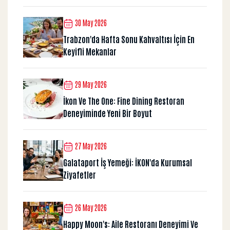
30 May 2026
Trabzon'da Hafta Sonu Kahvaltısı İçin En
Keyifli Mekanlar
29 May 2026
İkon Ve The One: Fine Dining Restoran
Deneyiminde Yeni Bir Boyut
27 May 2026
Galataport İş Yemeği: İKON'da Kurumsal
Ziyafetler
26 May 2026
Happy Moon's: Aile Restoranı Deneyimi Ve