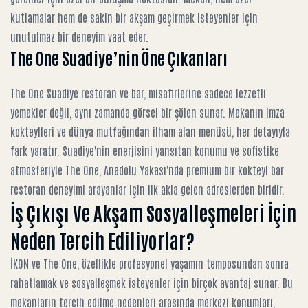
kutlamalar hem de sakin bir akşam geçirmek isteyenler için
unutulmaz bir deneyim vaat eder.
The One Suadiye’nin Öne Çıkanları
The One Suadiye restoran ve bar
, misafirlerine sadece lezzetli
yemekler değil, aynı zamanda görsel bir şölen sunar. Mekanın imza
kokteylleri ve dünya mutfağından ilham alan menüsü, her detayıyla
fark yaratır. Suadiye'nin enerjisini yansıtan konumu ve sofistike
atmosferiyle The One, Anadolu Yakası'nda premium bir kokteyl bar
restoran deneyimi arayanlar için ilk akla gelen adreslerden biridir.
İş Çıkışı Ve Akşam Sosyalleşmeleri İçin
Neden Tercih Ediliyorlar?
İKON ve The One, özellikle profesyonel yaşamın temposundan sonra
rahatlamak ve sosyalleşmek isteyenler için birçok avantaj sunar. Bu
mekanların tercih edilme nedenleri arasında merkezi konumları,