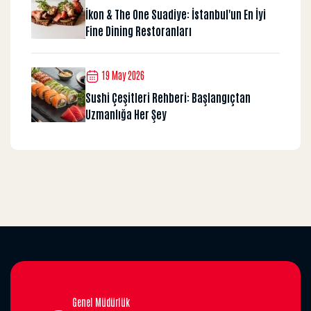
İkon & The One Suadiye: İstanbul'un En İyi
Fine Dining Restoranları
19 May 2026
Sushi Çeşitleri Rehberi: Başlangıçtan
Uzmanlığa Her Şey
Genel Müdürlük