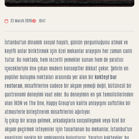
23 March 2026
1047
İstanbul'un dinamik sosyal hayatı, günün yorgunluğunu atmak ve
keyifli anlar biriktirmek için özel mekanlar arayışını her zaman canlı
tutar. Bu noktada, hem lezzetli yemekler sunan hem de yaratıcı
içecekleriyle öne çıkan modern konseptler dikkat çeker. Şehrin en
popüler buluşma noktaları arasında yer alan bir
kokteyl bar
restoran
, misafirlerine sadece bir akşam yemeği değil, bütüncül bir
gastronomi deneyimi vaat eder. Bu deneyimin en şık temsilcilerinden
olan İKON ve The One, Happy Group'un kalite anlayışını sofistike bir
atmosferle birleştirerek misafirlerini ağırlıyor.
İş çıkışı bir araya gelmek, arkadaşlarla sosyalleşmek veya özel bir
akşam geçirmek isteyenler için tasarlanan bu mekanlar, İstanbul'un
enerjisini seçkin bir ambiyansla buluşturur. Yaratıcı kokteyller, bu