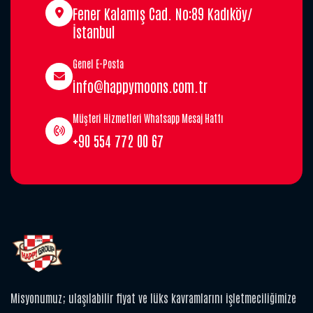
Fener Kalamış Cad. No:89 Kadıköy/
İstanbul
Genel E-Posta
info@happymoons.com.tr
Müşteri Hizmetleri Whatsapp Mesaj Hattı
+90 554 772 00 67
Misyonumuz; ulaşılabilir fiyat ve lüks kavramlarını işletmeciliğimize