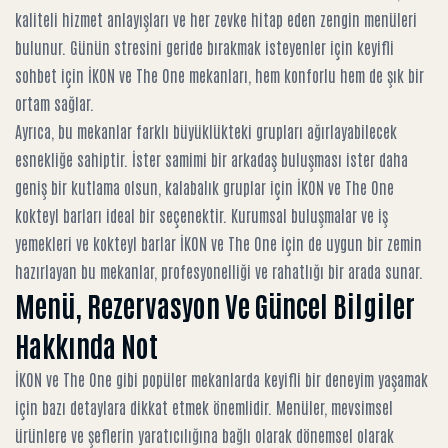
kaliteli hizmet anlayışları ve her zevke hitap eden zengin menüleri
bulunur. Günün stresini geride bırakmak isteyenler için
keyifli
sohbet için İKON ve The One mekanları
, hem konforlu hem de şık bir
ortam sağlar.
Ayrıca, bu mekanlar farklı büyüklükteki grupları ağırlayabilecek
esnekliğe sahiptir. İster samimi bir arkadaş buluşması ister daha
geniş bir kutlama olsun,
kalabalık gruplar için İKON ve The One
kokteyl barları
ideal bir seçenektir. Kurumsal buluşmalar ve
iş
yemekleri ve kokteyl barlar İKON ve The One
için de uygun bir zemin
hazırlayan bu mekanlar, profesyonelliği ve rahatlığı bir arada sunar.
Menü, Rezervasyon Ve Güncel Bilgiler
Hakkında Not
İKON ve The One gibi popüler mekanlarda keyifli bir deneyim yaşamak
için bazı detaylara dikkat etmek önemlidir. Menüler, mevsimsel
ürünlere ve şeflerin yaratıcılığına bağlı olarak dönemsel olarak