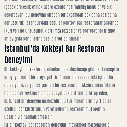
içeceklere eşlik etmek üzere özenle hazırlanmış menüler ve şık
dekorasyon, bu deneyimi sıradan bir akşamdan çok daha fazlasına
dönüştürür.
İstanbul’daki popüler kokteyl bar restoranlar
arasında
İKON ve The One, sundukları imza lezzetler ve profesyonel hizmet
anlayışıyla kendilerine özel bir yer edinmiştir.
İstanbul’da Kokteyl Bar Restoran
Deneyimi
Bir kokteyl bar restoran, adından da anlaşılacağı gibi, iki konseptin
en iyi yönlerini bir araya getirir. Burası, ne sadece içki içilen bir bar
ne de yalnızca yemek yenilen bir restorandır. Aksine, misafirlerin
hem damak zevkine hem de sosyal beklentilerine hitap eden,
bütüncül bir deneyim merkezidir. Bu tür mekanların ayırt edici
özelliği, bar kültürünün yaratıcılığını, restoran mutfağının
ustalığıyla harmanlamasıdır.
İyi bir kokteyl bar restoran deneyimi; mevsimsel malzemelerle