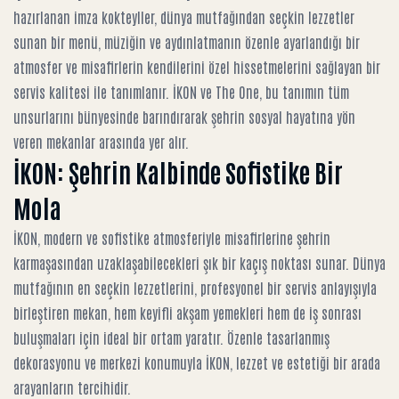
hazırlanan imza kokteyller, dünya mutfağından seçkin lezzetler
sunan bir menü, müziğin ve aydınlatmanın özenle ayarlandığı bir
atmosfer ve misafirlerin kendilerini özel hissetmelerini sağlayan bir
servis kalitesi ile tanımlanır. İKON ve The One, bu tanımın tüm
unsurlarını bünyesinde barındırarak şehrin sosyal hayatına yön
veren mekanlar arasında yer alır.
İKON: Şehrin Kalbinde Sofistike Bir
Mola
İKON, modern ve sofistike atmosferiyle misafirlerine şehrin
karmaşasından uzaklaşabilecekleri şık bir kaçış noktası sunar. Dünya
mutfağının en seçkin lezzetlerini, profesyonel bir servis anlayışıyla
birleştiren mekan, hem keyifli akşam yemekleri hem de iş sonrası
buluşmaları için ideal bir ortam yaratır. Özenle tasarlanmış
dekorasyonu ve merkezi konumuyla İKON, lezzet ve estetiği bir arada
arayanların tercihidir.