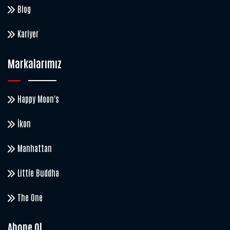
Blog
Kariyer
Markalarımız
Happy Moon's
İkon
Manhattan
Little Buddha
The One
Abone Ol