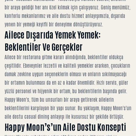
bir araya geldiği her anı özel kılmak için çalışıyoruz. Geniş menümüz,
konforlu mekanlarımız ve aile dostu hizmet anlayışımızla, dışarıda
yenen bir yemeği keyifli bir deneyime dönüştürüyoruz.
Ailece Dışarıda Yemek Yemek:
Beklentiler Ve Gerçekler
Ailece bir restorana gitme kararı alındığında, beklentiler oldukça
çeşitlidir. Ebeveynler lezzetli ve kaliteli yemekler ararken, çocukların
damak zevkine uygun seçeneklerin olması ve onların sıkılmayacağı
bir ortamın bulunması da en az o kadar önemlidir. Hızlı servis, güler
yüzlü personel ve hijyenik bir ortam, bu beklentilerin başında gelir.
Happy Moon's, tüm bu unsurları bir araya getirerek ailelerin
beklentilerini karşılayan bir yapı sunar. Bu yaklaşım,
Happy Moon's'un
aile dostu casual dining anlayışı
ile kusursuz bir şekilde örtüşür.
Happy Moon’s’un Aile Dostu Konsepti