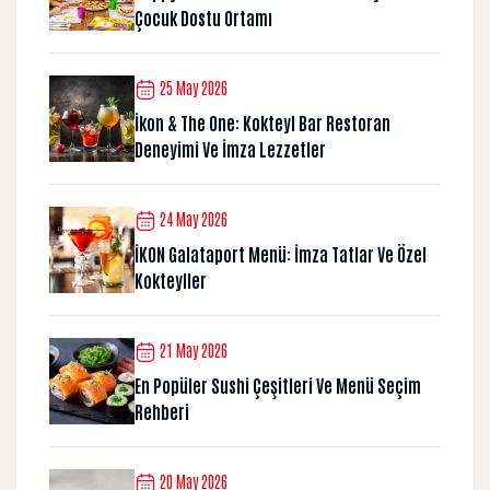
Çocuk Dostu Ortamı
25 May 2026
İkon & The One: Kokteyl Bar Restoran
Deneyimi Ve İmza Lezzetler
24 May 2026
İKON Galataport Menü: İmza Tatlar Ve Özel
Kokteyller
21 May 2026
En Popüler Sushi Çeşitleri Ve Menü Seçim
Rehberi
20 May 2026