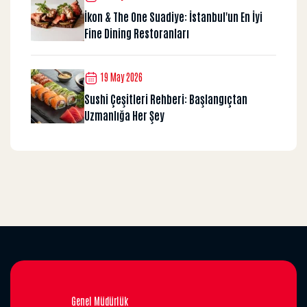
İkon & The One Suadiye: İstanbul'un En İyi
Fine Dining Restoranları
19 May 2026
Sushi Çeşitleri Rehberi: Başlangıçtan
Uzmanlığa Her Şey
Genel Müdürlük