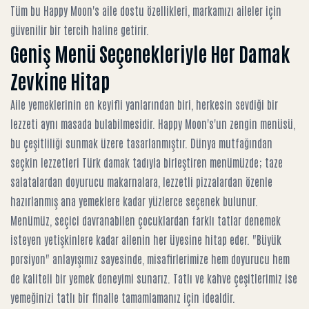
Tüm bu
Happy Moon's aile dostu özellikleri
, markamızı aileler için
güvenilir bir tercih haline getirir.
Geniş Menü Seçenekleriyle Her Damak
Zevkine Hitap
Aile yemeklerinin en keyifli yanlarından biri, herkesin sevdiği bir
lezzeti aynı masada bulabilmesidir. Happy Moon's'un zengin menüsü,
bu çeşitliliği sunmak üzere tasarlanmıştır. Dünya mutfağından
seçkin lezzetleri Türk damak tadıyla birleştiren menümüzde; taze
salatalardan doyurucu makarnalara, lezzetli pizzalardan özenle
hazırlanmış ana yemeklere kadar yüzlerce seçenek bulunur.
Menümüz, seçici davranabilen çocuklardan farklı tatlar denemek
isteyen yetişkinlere kadar ailenin her üyesine hitap eder. "Büyük
porsiyon" anlayışımız sayesinde, misafirlerimize hem doyurucu hem
de kaliteli bir yemek deneyimi sunarız. Tatlı ve kahve çeşitlerimiz ise
yemeğinizi tatlı bir finalle tamamlamanız için idealdir.