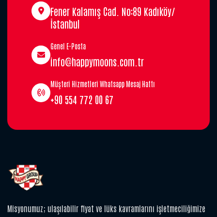
Fener Kalamış Cad. No:89 Kadıköy/
İstanbul
Genel E-Posta
info@happymoons.com.tr
Müşteri Hizmetleri Whatsapp Mesaj Hattı
+90 554 772 00 67
Misyonumuz; ulaşılabilir fiyat ve lüks kavramlarını işletmeciliğimize