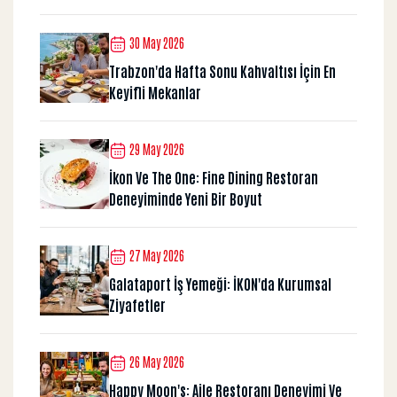
30 May 2026
Trabzon'da Hafta Sonu Kahvaltısı İçin En
Keyifli Mekanlar
29 May 2026
İkon Ve The One: Fine Dining Restoran
Deneyiminde Yeni Bir Boyut
27 May 2026
Galataport İş Yemeği: İKON'da Kurumsal
Ziyafetler
26 May 2026
Happy Moon's: Aile Restoranı Deneyimi Ve