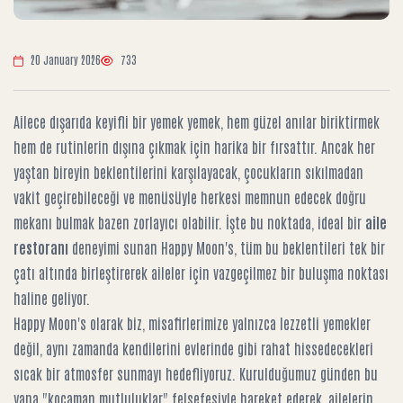
20 January 2026
733
Ailece dışarıda keyifli bir yemek yemek, hem güzel anılar biriktirmek
hem de rutinlerin dışına çıkmak için harika bir fırsattır. Ancak her
yaştan bireyin beklentilerini karşılayacak, çocukların sıkılmadan
vakit geçirebileceği ve menüsüyle herkesi memnun edecek doğru
mekanı bulmak bazen zorlayıcı olabilir. İşte bu noktada, ideal bir
aile
restoranı
deneyimi sunan Happy Moon's, tüm bu beklentileri tek bir
çatı altında birleştirerek aileler için vazgeçilmez bir buluşma noktası
haline geliyor.
Happy Moon's olarak biz, misafirlerimize yalnızca lezzetli yemekler
değil, aynı zamanda kendilerini evlerinde gibi rahat hissedecekleri
sıcak bir atmosfer sunmayı hedefliyoruz. Kurulduğumuz günden bu
yana "kocaman mutluluklar" felsefesiyle hareket ederek, ailelerin