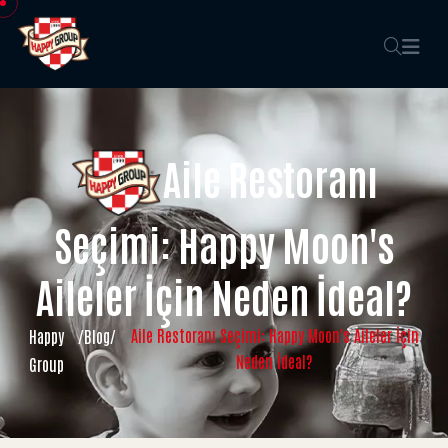
Aile Restoranı
Seçimi: Happy Moon's
Aileler İçin Neden İdeal?
Aile Restoranı Seçimi: Happy Moon's Aileler İçin
Happy
/
Blog
/
Neden İdeal?
Group