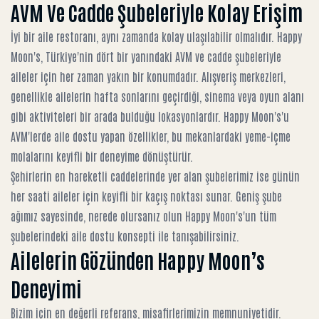
AVM Ve Cadde Şubeleriyle Kolay Erişim
İyi bir aile restoranı, aynı zamanda kolay ulaşılabilir olmalıdır. Happy
Moon's, Türkiye'nin dört bir yanındaki AVM ve cadde şubeleriyle
aileler için her zaman yakın bir konumdadır. Alışveriş merkezleri,
genellikle ailelerin hafta sonlarını geçirdiği, sinema veya oyun alanı
gibi aktiviteleri bir arada bulduğu lokasyonlardır.
Happy Moon's'u
AVM'lerde aile dostu yapan özellikler
, bu mekanlardaki yeme-içme
molalarını keyifli bir deneyime dönüştürür.
Şehirlerin en hareketli caddelerinde yer alan şubelerimiz ise günün
her saati aileler için keyifli bir kaçış noktası sunar. Geniş şube
ağımız sayesinde, nerede olursanız olun
Happy Moon's'un tüm
şubelerindeki aile dostu konsepti
ile tanışabilirsiniz.
Ailelerin Gözünden Happy Moon’s
Deneyimi
Bizim için en değerli referans, misafirlerimizin memnuniyetidir.