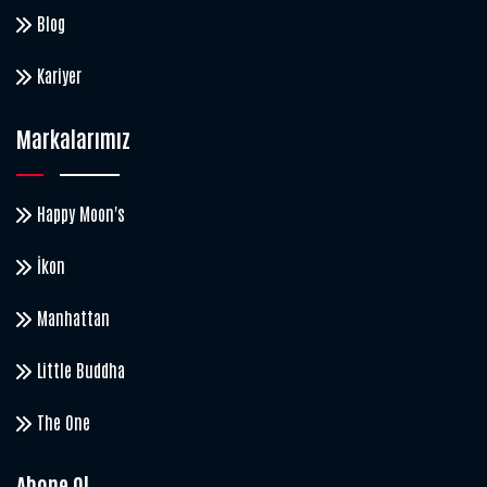
Blog
Kariyer
Markalarımız
Happy Moon's
İkon
Manhattan
Little Buddha
The One
Abone Ol