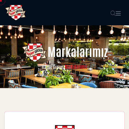
Markalarımız
Markalarımız
Happy Group
/