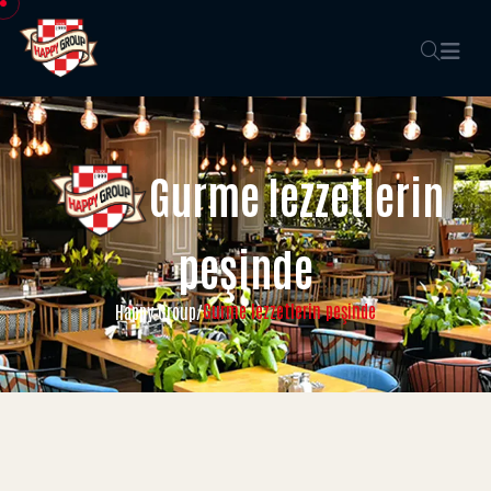
Gurme lezzetlerin
peşinde
Gurme lezzetlerin peşinde
Happy Group
/