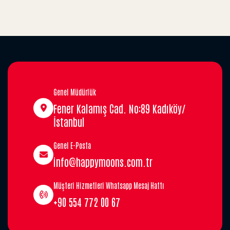
Genel Müdürlük
Fener Kalamış Cad. No:89 Kadıköy/
İstanbul
Genel E-Posta
info@happymoons.com.tr
Müşteri Hizmetleri Whatsapp Mesaj Hattı
+90 554 772 00 67