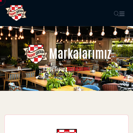
Markalarımız
Markalarımız
Happy Group
/