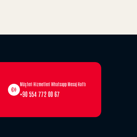
Müşteri Hizmetleri Whatsapp Mesaj Hattı
+90 554 772 00 67