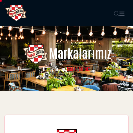
Markalarımız
Markalarımız
Happy Group
/