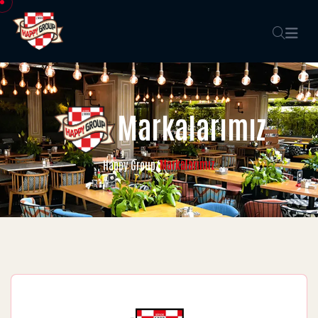
Markalarımız
Markalarımız
Happy Group
/