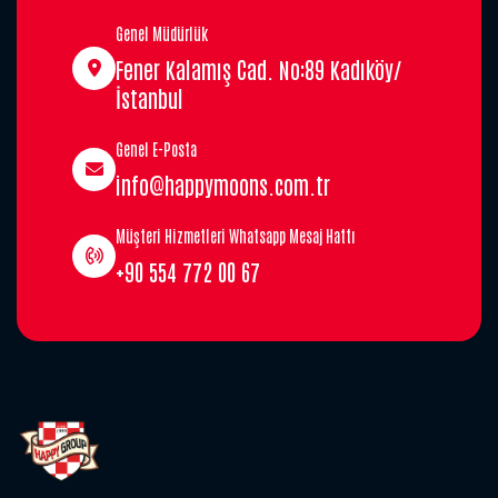
Genel Müdürlük
Fener Kalamış Cad. No:89 Kadıköy/
İstanbul
Genel E-Posta
info@happymoons.com.tr
Müşteri Hizmetleri Whatsapp Mesaj Hattı
+90 554 772 00 67