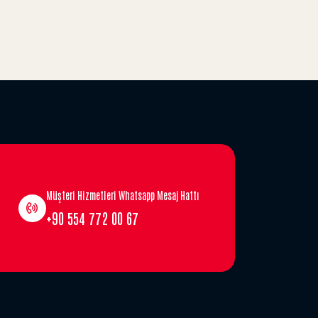
Müşteri Hizmetleri Whatsapp Mesaj Hattı
+90 554 772 00 67