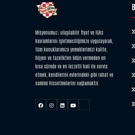
B
Misyonumuz; ulaşılabilir fiyat ve lüks
kavramlarını işletmeciliğimize uygulayarak,
tüm konuklarımıza yemeklerimizi kalite,
hijyen ve tazelikten ödün vermeden en
kısa sürede ve en lezzetli hali ile servis
etmek, kendilerini evlerindeki gibi rahat ve
samimi hissetmelerini sağlamaktır.