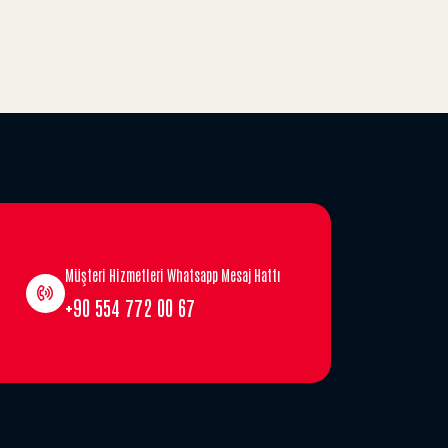
Müşteri Hizmetleri Whatsapp Mesaj Hattı
+90 554 772 00 67